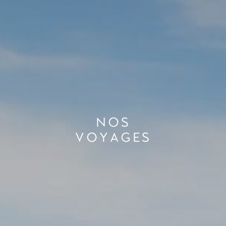
NOS
VOYAGES